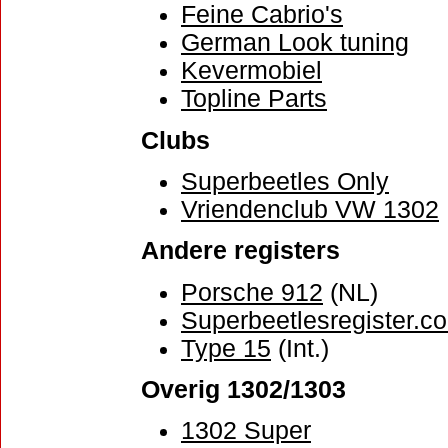
Feine Cabrio's
German Look tuning
Kevermobiel
Topline Parts
Clubs
Superbeetles Only
Vriendenclub VW 1302
Andere registers
Porsche 912
(NL)
Superbeetlesregister.c
Type 15
(Int.)
Overig 1302/1303
1302 Super