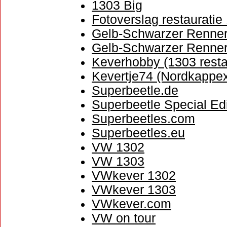
1303 Big
Fotoverslag restauratie
Gelb-Schwarzer Renne
Gelb-Schwarzer Renne
Keverhobby (1303 resta
Kevertje74 (Nordkappe
Superbeetle.de
Superbeetle Special Edi
Superbeetles.com
Superbeetles.eu
VW 1302
VW 1303
VWkever 1302
VWkever 1303
VWkever.com
VW on tour